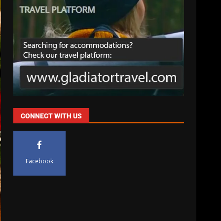
CONNECT WITH US
Facebook