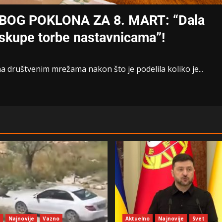
OG POKLONA ZA 8. MART: “Dala
 skupe torbe nastavnicama”!
na društvenim mrežama nakon što je podelila koliko je...
o
Najnovije
Vazno
Aktuelno
Najnovije
Svet