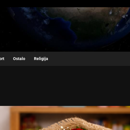
ort
Ostalo
Religija