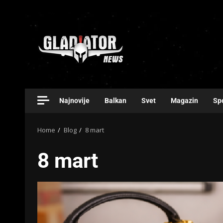
Najnovije
Balkan
Svet
Magazin
Sp
Home
Blog
8 mart
8 mart