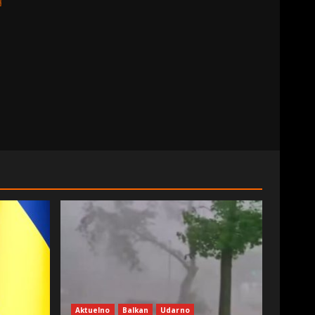
Aktuelno
Balkan
Udarno