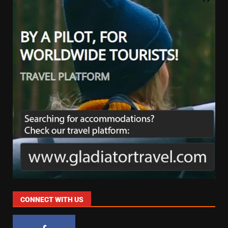
CONNECT WITH US