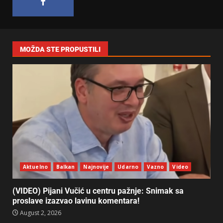
MOŽDA STE PROPUSTILI
Aktuelno
Balkan
Najnovije
Udarno
Vazno
Video
(VIDEO) Pijani Vučić u centru pažnje: Snimak sa
proslave izazvao lavinu komentara!
August 2, 2026