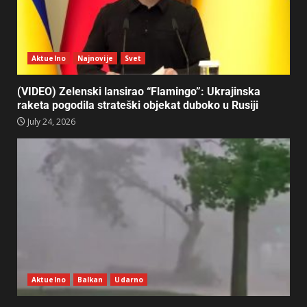
Aktuelno
Najnovije
Svet
(VIDEO) Zelenski lansirao “Flamingo”: Ukrajinska
raketa pogodila strateški objekat duboko u Rusiji
July 24, 2026
Aktuelno
Balkan
Udarno