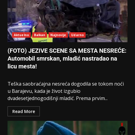
Aktuelno
Balkan
Najnovije
Udarno
(FOTO) JEZIVE SCENE SA MESTA NESREĆE:
Automobil smrskan, mladić nastradao na
licu mesta!
Teška saobraćajna nesreća dogodila se tokom noći
u Barajevu, kada je život izgubio
dvadesetjednogodišnji mladić. Prema prvim...
Read More