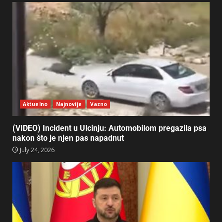
Aktuelno
Najnovije
Vazno
(VIDEO) Incident u Ulcinju: Automobilom pregazila psa
nakon što je njen pas napadnut
July 24, 2026