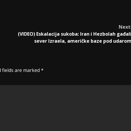
Next
(VIDEO) Eskalacija sukoba: Iran i Hezbolah gađal
sever Izraela, američke baze pod udaro
 fields are marked
*