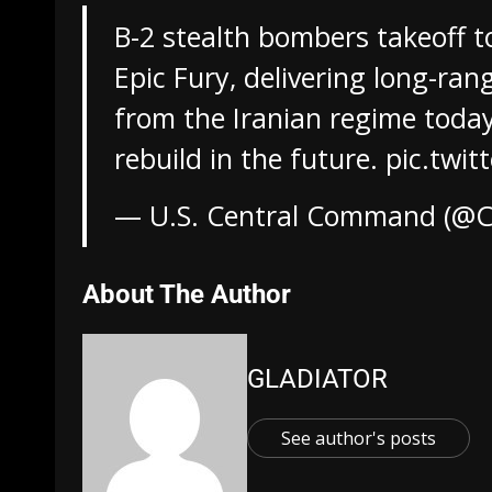
B-2 stealth bombers takeoff 
Epic Fury, delivering long-rang
from the Iranian regime today,
rebuild in the future.
pic.twi
— U.S. Central Command (
About The Author
GLADIATOR
See author's posts