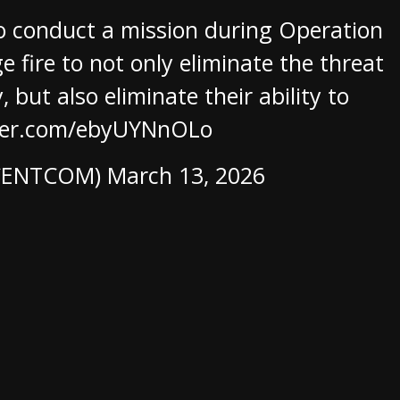
to conduct a mission during Operation
e fire to not only eliminate the threat
 but also eliminate their ability to
tter.com/ebyUYNnOLo
@CENTCOM)
March 13, 2026