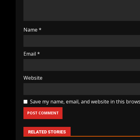
Name
*
Email
*
Website
Save my name, email, and website in this brows
RELATED STORIES