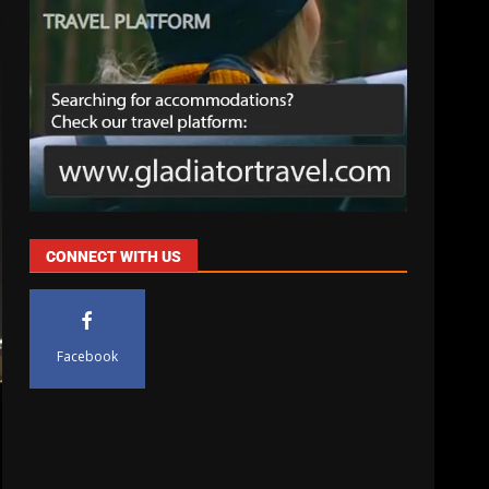
CONNECT WITH US
Facebook