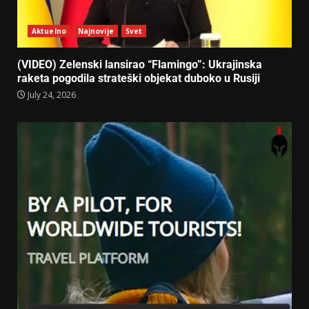
Aktuelno
Najnovije
Svet
(VIDEO) Zelenski lansirao “Flamingo”: Ukrajinska
raketa pogodila strateški objekat duboko u Rusiji
July 24, 2026