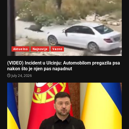
Aktuelno
Najnovije
Vazno
(VIDEO) Incident u Ulcinju: Automobilom pregazila psa
nakon što je njen pas napadnut
July 24, 2026