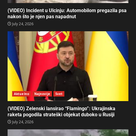
(VIDEO) Incident u Ulcinju: Automobilom pregazila psa
nakon što je njen pas napadnut
July 24, 2026
Aktuelno
Najnovije
Svet
(VIDEO) Zelenski lansirao “Flamingo”: Ukrajinska
raketa pogodila strateški objekat duboko u Rusiji
July 24, 2026