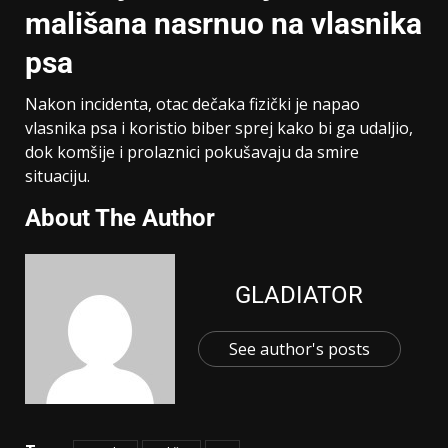
mališana nasrnuo na vlasnika
psa
Nakon incidenta, otac dečaka fizički je napao
vlasnika psa i koristio biber sprej kako bi ga udaljio,
dok komšije i prolaznici pokušavaju da smire
situaciju.
About The Author
GLADIATOR
See author's posts