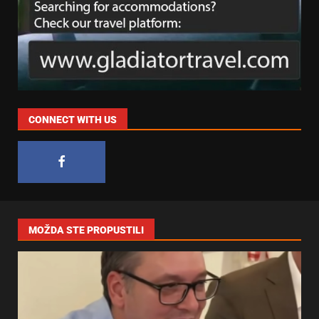
CONNECT WITH US
MOŽDA STE PROPUSTILI