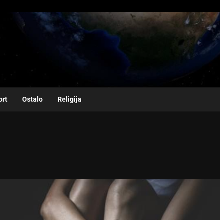
ort
Ostalo
Religija