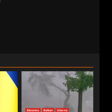
Aktuelno
Balkan
Udarno