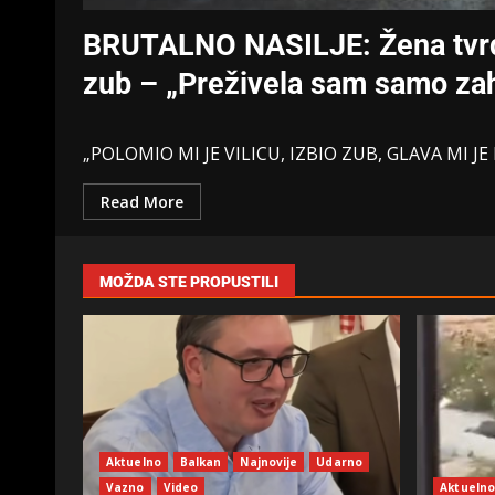
BRUTALNO NASILJE: Žena tvrdi d
zub – „Preživela sam samo zah
„POLOMIO MI JE VILICU, IZBIO ZUB, GLAVA MI JE 
Read More
MOŽDA STE PROPUSTILI
Aktuelno
Balkan
Najnovije
Udarno
Vazno
Video
Aktueln