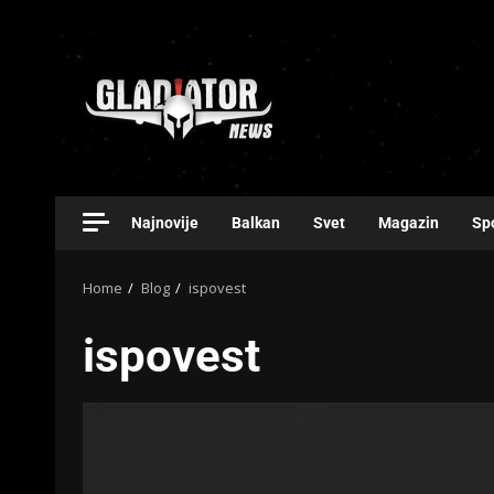
Najnovije
Balkan
Svet
Magazin
Sp
Home
Blog
ispovest
ispovest