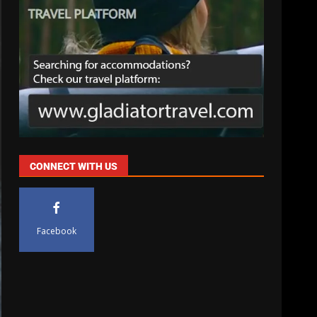
CONNECT WITH US
Facebook